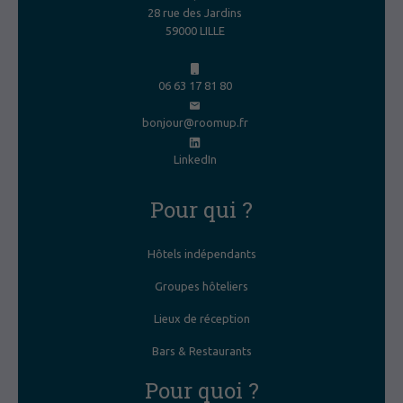
28 rue des Jardins
59000 LILLE
06 63 17 81 80
bonjour@roomup.fr
LinkedIn
Pour qui ?
Hôtels indépendants
Groupes hôteliers
Lieux de réception
Bars & Restaurants
Pour quoi ?